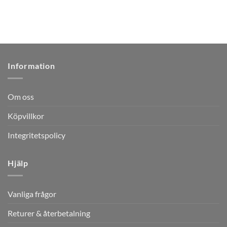
Information
Om oss
Köpvillkor
Integritetspolicy
Hjälp
Vanliga frågor
Returer & återbetalning