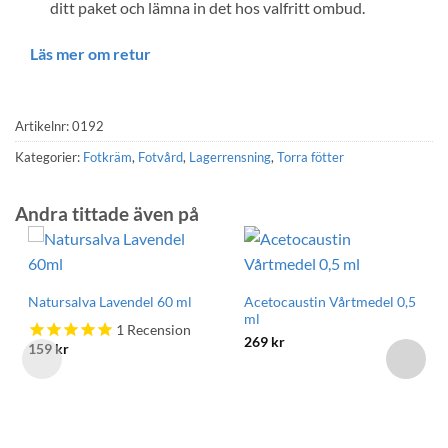
ditt paket och lämna in det hos valfritt ombud.
Läs mer om retur
Artikelnr:
0192
Kategorier:
Fotkräm
,
Fotvård
,
Lagerrensning
,
Torra fötter
Andra tittade även på
Acetocaustin Vårtmedel 0,5
Natursalva Lavendel 60 ml
ml
1
Recension
269
kr
159
kr