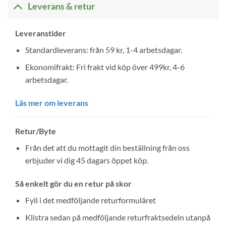
Leverans & retur
Leveranstider
Standardleverans: från 59 kr, 1-4 arbetsdagar.
Ekonomifrakt: Fri frakt vid köp över 499kr, 4-6
arbetsdagar.
Läs mer om leverans
Retur/Byte
Från det att du mottagit din beställning från oss
erbjuder vi dig 45 dagars öppet köp.
Så enkelt gör du en retur på skor
Fyll i det medföljande returformuläret
Klistra sedan på medföljande returfraktsedeln utanpå