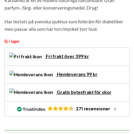
Karbamid är en av hudens naturliga fuktbindare. Utan
parfym-, färg- eller konserveringsmedel. Dryg!
Har testats på svenska sjukhus som fotkräm för diabetiker
men passar alla som har torr/mycket torr hud.
Ej i lager
Fri frakt över 399 kr
Hemleverans 99 kr
Gratis bytesfrakt för skor
271 recensioner