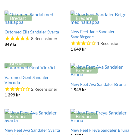
Bredast
Bredare
New Feet Jane Sandaler
Ortomed Elis Sandaler Svarta
Sandfärgade
8
Recensioner
1
Recension
849
kr
1 649
kr
Bredast
Bredare
Varomed Genf Sandaler
Vinröda
New Feet Ava Sandaler Bruna
2
Recensioner
1 549
kr
1 299
kr
Bredare
Bredare
New Feet Ava Sandaler Svarta
New Feet Freya Sandaler Bruna