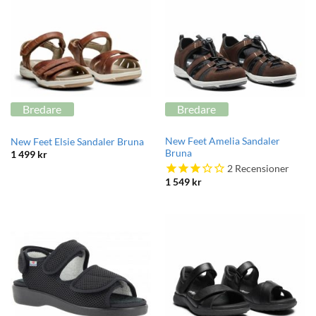
Bredare
Bredare
New Feet Amelia Sandaler
New Feet Elsie Sandaler Bruna
Bruna
1 499
kr
2
Recensioner
1 549
kr