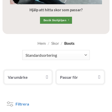
Hjälp att hitta skor som passar?
Besök Skohjälpen
Hem
/
Skor
/
Boots
Varumärke
Passar för
Filtrera