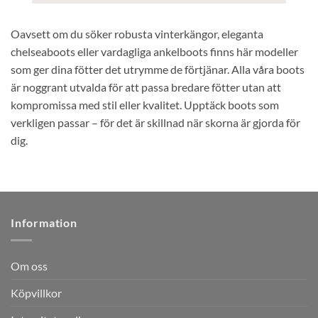
Oavsett om du söker robusta vinterkängor, eleganta
chelseaboots eller vardagliga ankelboots finns här modeller
som ger dina fötter det utrymme de förtjänar. Alla våra boots
är noggrant utvalda för att passa bredare fötter utan att
kompromissa med stil eller kvalitet. Upptäck boots som
verkligen passar – för det är skillnad när skorna är gjorda för
dig.
Information
Om oss
Köpvillkor