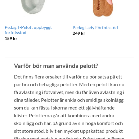
Pedag T-Pelott uppbyggt
Pedag Lady Förfotsstöd
förfotsstöd
249
kr
159
kr
Varför bör man använda pelott?
Det finns flera orsaker till varför du bör satsa på ett
par bra och behagliga pelotter. Med en pelott kan du
få avlastning i fotvalvet, men du får även avlastning i
dina tåleder. Pelotter är enkla och smidiga skoinlägg
som du kan fästa i skorna med ett självhäftande
klister. Pelotterna går att kombinera med andra
skoinlägg och har, på grund av sin höga komfort och
sitt stora stöd, blivit en mycket uppskattad produkt
för den med nedsjunkna fotvalv. Syftet med inläggen