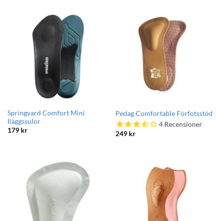
Springyard Comfort Mini
Pedag Comfortable Förfotsstöd
Iläggssulor
4
Recensioner
179
kr
249
kr