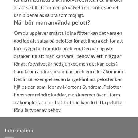
är att se till att formen på valvet i mellanfotsbenet
kan bibehållas så bra som möjligt.
När bör man använda pelott?
Om du upplever smärta i dina fötter kan det vara en
god idé att satsa på pelotter för att lindra och för att
förebygga för framtida problem. Den vanligaste
orsaken till att man kan vara i behov av ett inlägg är
för att fotvalvet är nedsjunket, men det kan också
handla om andra sjukdomar, problem eller åkommor.
Det är till exempel sedan länge känt att pelotter kan
hjälpa den som lider av Mortons Syndrom. Pelotter
finns som mindre kuddar, men kommer även i form
av kompletta sulor. I vårt utbud kan du hitta pelotter
för alla typer av behov.
Information