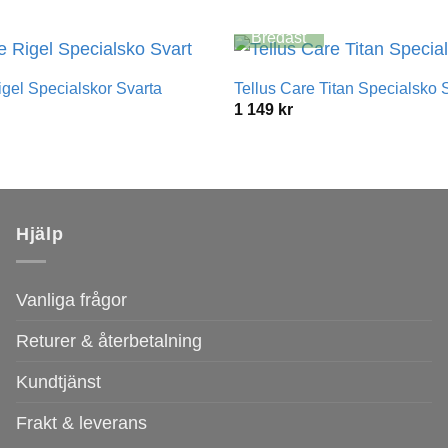
Bredast
igel Specialskor Svarta
Tellus Care Titan Specialsko 
1 149
kr
Hjälp
Vanliga frågor
Returer & återbetalning
Kundtjänst
Frakt & leverans