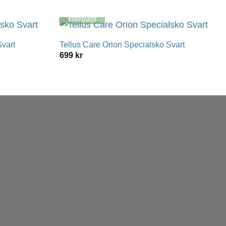
Bredast
Svart
Tellus Care Orion Specialsko Svart
699
kr