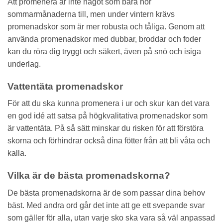
Att promenera är inte något som bara hör
sommarmånaderna till, men under vintern krävs
promenadskor som är mer robusta och tåliga. Genom att
använda promenadskor med dubbar, broddar och foder
kan du röra dig tryggt och säkert, även på snö och isiga
underlag.
Vattentäta promenadskor
För att du ska kunna promenera i ur och skur kan det vara
en god idé att satsa på högkvalitativa promenadskor som
är vattentäta. På så sätt minskar du risken för att förstöra
skorna och förhindrar också dina fötter från att bli våta och
kalla.
Vilka är de bästa promenadskorna?
De bästa promenadskorna är de som passar dina behov
bäst. Med andra ord går det inte att ge ett svepande svar
som gäller för alla, utan varje sko ska vara så väl anpassad