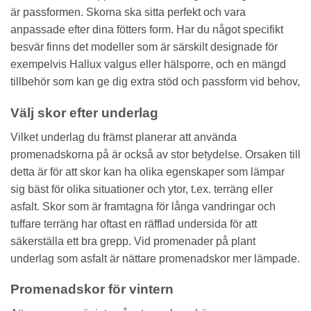
är passformen. Skorna ska sitta perfekt och vara
anpassade efter dina fötters form. Har du något specifikt
besvär finns det modeller som är särskilt designade för
exempelvis Hallux valgus eller hälsporre, och en mängd
tillbehör som kan ge dig extra stöd och passform vid behov,
Välj skor efter underlag
Vilket underlag du främst planerar att använda
promenadskorna på är också av stor betydelse. Orsaken till
detta är för att skor kan ha olika egenskaper som lämpar
sig bäst för olika situationer och ytor, t.ex. terräng eller
asfalt. Skor som är framtagna för långa vandringar och
tuffare terräng har oftast en räfflad undersida för att
säkerställa ett bra grepp. Vid promenader på plant
underlag som asfalt är nättare promenadskor mer lämpade.
Promenadskor för vintern