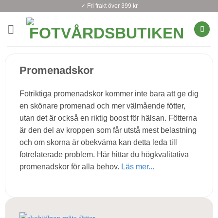
Skip
✓ Fri frakt över 399 kr
to
content
Promenadskor
Fotriktiga promenadskor kommer inte bara att ge dig
en skönare promenad och mer välmående fötter,
utan det är också en riktig boost för hälsan. Fötterna
är den del av kroppen som får utstå mest belastning
och om skorna är obekväma kan detta leda till
fotrelaterade problem. Här hittar du högkvalitativa
promenadskor för alla behov.
Läs mer...