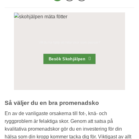
Vill du ha hjälp att hitta skor som passar?
Besök Skohjälpen
Så väljer du en bra promenadsko
En av de vanligaste orsakerna till fot-, knä- och
ryggproblem är felaktiga skor. Genom att satsa på
kvalitativa promenadskor gör du en investering för din
hälsa som din kropp kommer tacka dig för. Viktigast av allt