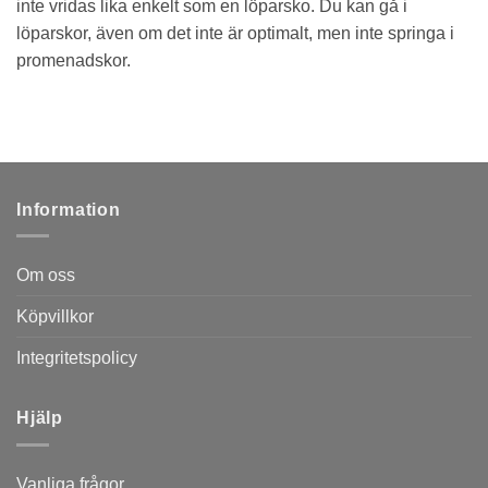
inte vridas lika enkelt som en löparsko. Du kan gå i
löparskor, även om det inte är optimalt, men inte springa i
promenadskor.
Information
Om oss
Köpvillkor
Integritetspolicy
Hjälp
Vanliga frågor