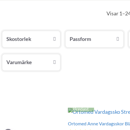
Visar 1–24
Skostorlek
Passform
Varumärke
Bredast
Ortomed Anne Vardagsskor Bl