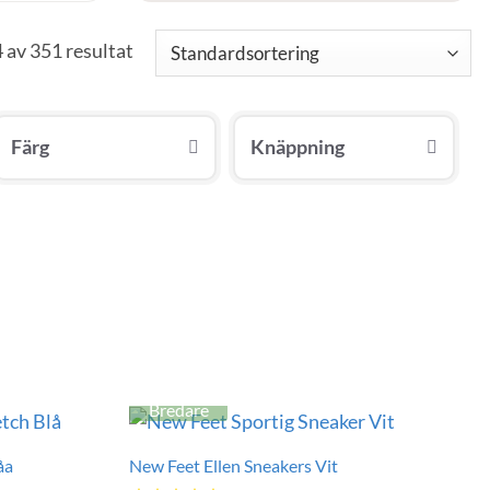
 av 351 resultat
Färg
Knäppning
Bredare
åa
New Feet Ellen Sneakers Vit