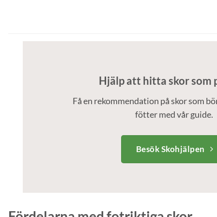
Hjälp att hitta skor som 
Få en rekommendation på skor som bör
fötter med vår guide.
Besök Skohjälpen
Fördelarna med fotriktiga skor