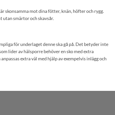
ch är skonsamma mot dina fötter, knän, höfter och rygg.
t utan smärtor och skavsår.
lämpliga för underlaget denne ska gå på. Det betyder inte
n som lider av hälsporre behöver en sko med extra
 anpassas extra väl med hjälp av exempelvis inlägg och