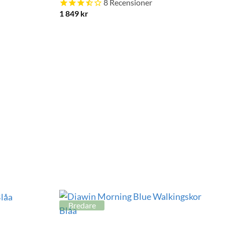
8
Recensioner
1 849
kr
Bredare