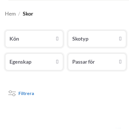
Hem
/
Skor
Kön
Skotyp
Egenskap
Passar för
Filtrera