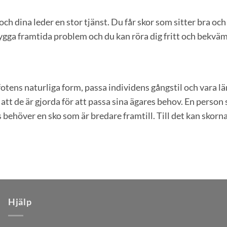
 och dina leder en stor tjänst. Du får skor som sitter bra o
ygga framtida problem och du kan röra dig fritt och bekväm
a fotens naturliga form, passa individens gångstil och vara 
 att de är gjorda för att passa sina ägares behov. En perso
ehöver en sko som är bredare framtill. Till det kan skorna
Hjälp