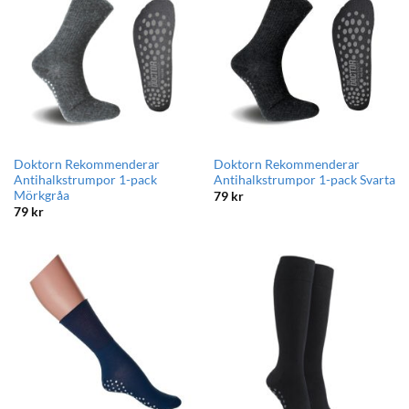
Doktorn Rekommenderar
Doktorn Rekommenderar
Antihalkstrumpor 1-pack
Antihalkstrumpor 1-pack Svarta
Mörkgråa
79
kr
79
kr