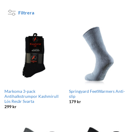
Filtrera
Markoma 3-pack
Springyard FeetWarmers Anti-
Antihalkstrumpor Kashmirull
slip
Lös Resår Svarta
179
kr
299
kr