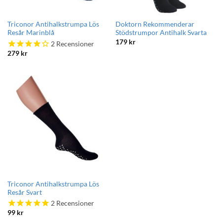
Triconor Antihalkstrumpa Lös
Doktorn Rekommenderar
Resår Marinblå
Stödstrumpor Antihalk Svarta
179
kr
2
Recensioner
279
kr
Triconor Antihalkstrumpa Lös
Resår Svart
2
Recensioner
99
kr