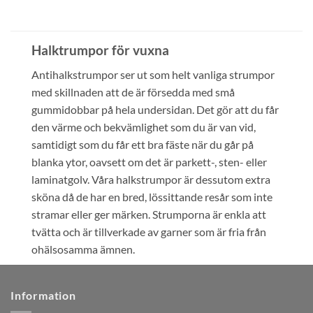
Halktrumpor för vuxna
Antihalkstrumpor ser ut som helt vanliga strumpor
med skillnaden att de är försedda med små
gummidobbar på hela undersidan. Det gör att du får
den värme och bekvämlighet som du är van vid,
samtidigt som du får ett bra fäste när du går på
blanka ytor, oavsett om det är parkett-, sten- eller
laminatgolv. Våra halkstrumpor är dessutom extra
sköna då de har en bred, lössittande resår som inte
stramar eller ger märken. Strumporna är enkla att
tvätta och är tillverkade av garner som är fria från
ohälsosamma ämnen.
Information