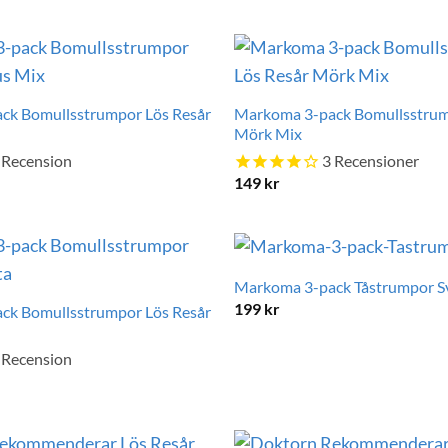
ck Bomullsstrumpor Lös Resår
Markoma 3-pack Bomullsstrum
Mörk Mix
Recension
3
Recensioner
149
kr
Markoma 3-pack Tåstrumpor S
199
kr
ck Bomullsstrumpor Lös Resår
Recension