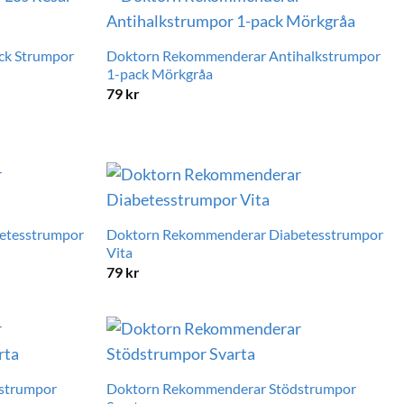
ck Strumpor
Doktorn Rekommenderar Antihalkstrumpor
1-pack Mörkgråa
79
kr
etesstrumpor
Doktorn Rekommenderar Diabetesstrumpor
Vita
79
kr
strumpor
Doktorn Rekommenderar Stödstrumpor