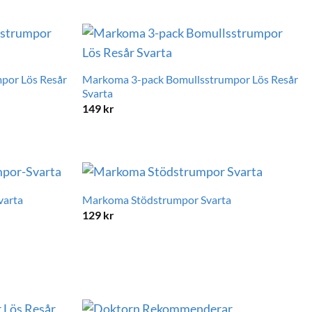
por Lös Resår
Markoma 3-pack Bomullsstrumpor Lös Resår
Svarta
149
kr
varta
Markoma Stödstrumpor Svarta
129
kr