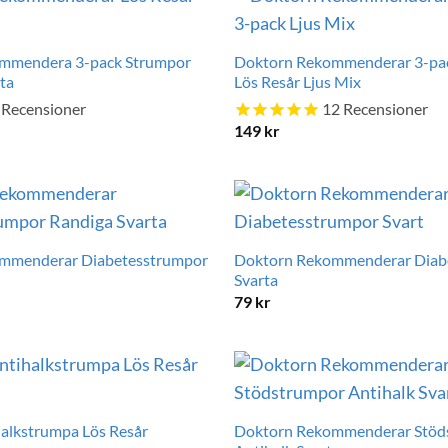
mmendera 3-pack Strumpor
Doktorn Rekommenderar 3-pa
rta
Lös Resår Ljus Mix
Recensioner
12
Recensioner
149
kr
mmenderar Diabetesstrumpor
Doktorn Rekommenderar Diab
Svarta
79
kr
halkstrumpa Lös Resår
Doktorn Rekommenderar Stöd