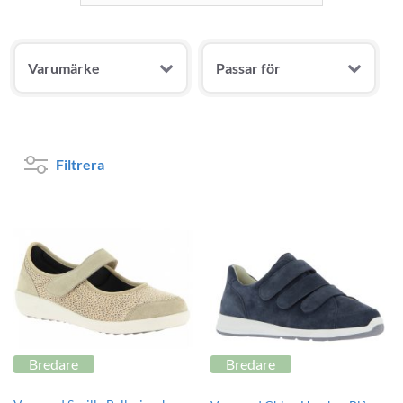
Varumärke
Passar för
Filtrera
Bredare
Bredare