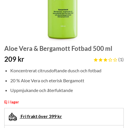
Aloe Vera & Bergamott Fotbad 500 ml
209
kr
1
Koncentrerat citrusdoftande dusch och fotbad
20 % Aloe Vera och eterisk Bergamott
Uppmjukande och återfuktande
Ej i lager
Fri frakt över 399 kr