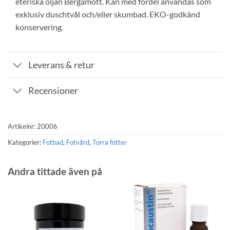
eteriska oljan Bergamott. Kan med fördel användas som
exklusiv duschtvål och/eller skumbad. EKO-godkänd
konservering.
Leverans & retur
Recensioner
Artikelnr:
20006
Kategorier:
Fotbad
,
Fotvård
,
Torra fötter
Andra tittade även på