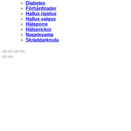
Diabetes
Förhårdnader
Hallux rigidus
Hallux valgus
Hälsporre
Hälsprickor
Nagelsvamp
Skräddarknuta