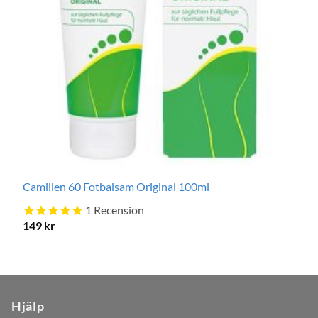
Camillen 60 Fotbalsam Original 100ml
1
Recension
149
kr
Hjälp