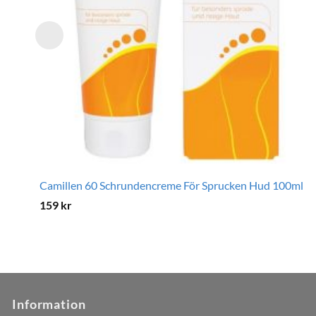
Camillen 60 Schrundencreme För Sprucken Hud 100ml
159
kr
Information