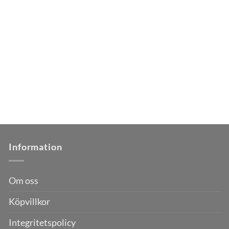
Information
Om oss
Köpvillkor
Integritetspolicy