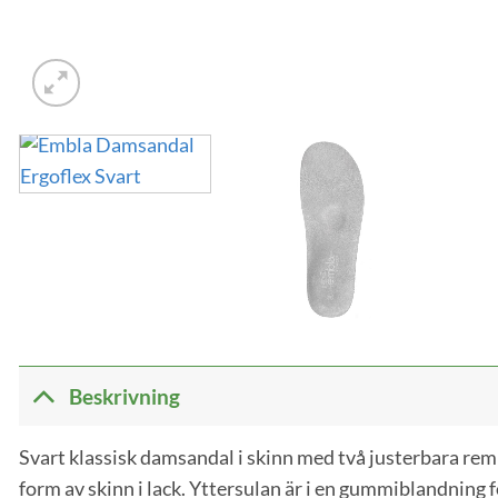
Beskrivning
Svart klassisk damsandal i skinn med två justerbara re
form av skinn i lack. Yttersulan är i en gummiblandning f