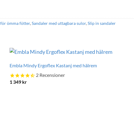
 för ömma fötter
,
Sandaler med uttagbara sulor
,
Slip in sandaler
Embla Mindy Ergoflex Kastanj med hälrem
2
Recensioner
1 349
kr