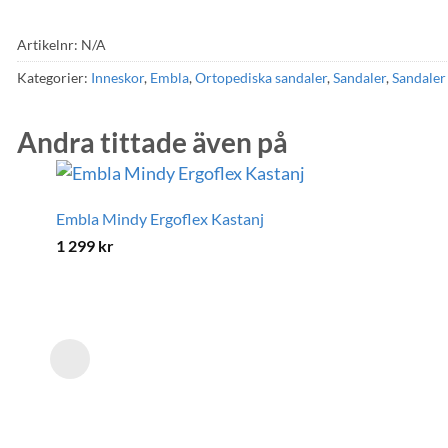
Artikelnr:
N/A
Kategorier:
Inneskor
,
Embla
,
Ortopediska sandaler
,
Sandaler
,
Sandaler
Andra tittade även på
Embla Mindy Ergoflex Kastanj
1 299
kr