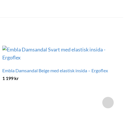
Embla Damsandal Beige med elastisk insida – Ergoflex
1 199
kr