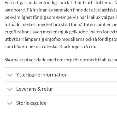
Fotriktiga sandaler för dig som lätt blir trött i fötter
kardborre. På insidan av sandalen finns det ett elastiskt 
bekvämlighet för dig som exempelvis har Hallux valgus
fotbädd med ett mycket bra stöd för hålfoten samt en pelo
ergoflex finns även med en mjuk gelkudde i hälen för ex
utbytbar lämpar sig ergoflexmodellerna också för dig s
som både inne- och utesko. Klackhöjd ca 5 cm.
Skorna är utvecklade med omsorg för dig med: Hallux va
Ytterligare information
Leverans & retur
Storleksguide