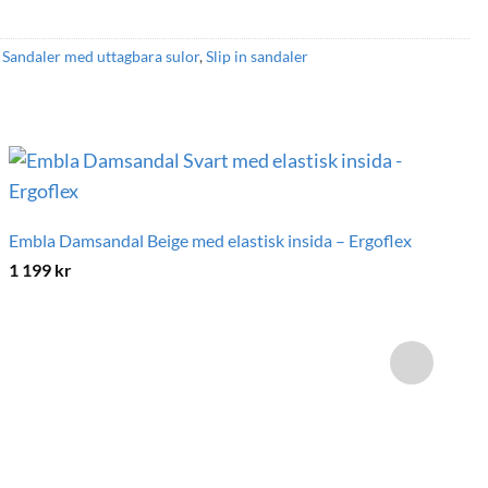
,
Sandaler med uttagbara sulor
,
Slip in sandaler
Embla Damsandal Beige med elastisk insida – Ergoflex
1 199
kr