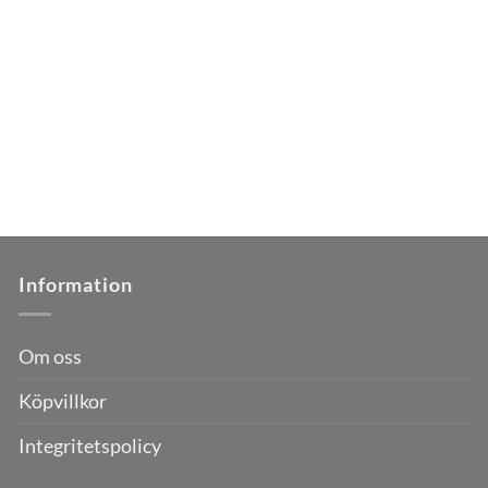
Information
Om oss
Köpvillkor
Integritetspolicy