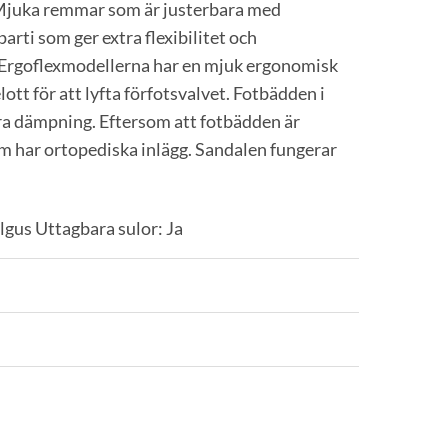
na. Mjuka remmar som är justerbara med
parti som ger extra flexibilitet och
. Ergoflexmodellerna har en mjuk ergonomisk
tt för att lyfta förfotsvalvet. Fotbädden i
tra dämpning. Eftersom att fotbädden är
om har ortopediska inlägg. Sandalen fungerar
lgus Uttagbara sulor: Ja