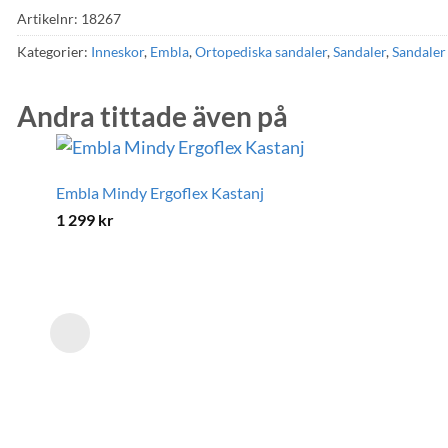
Artikelnr:
18267
Kategorier:
Inneskor
,
Embla
,
Ortopediska sandaler
,
Sandaler
,
Sandaler 
Andra tittade även på
Embla Mindy Ergoflex Kastanj
1 299
kr