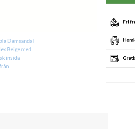
Fri fr
Hemle
Gratis