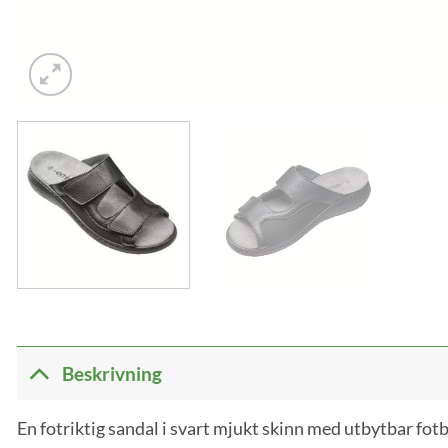
Beskrivning
En fotriktig sandal i svart mjukt skinn med utbytbar fot