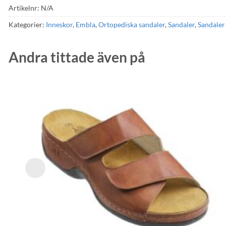
Artikelnr:
N/A
Kategorier:
Inneskor
,
Embla
,
Ortopediska sandaler
,
Sandaler
,
Sandaler 
Andra tittade även på