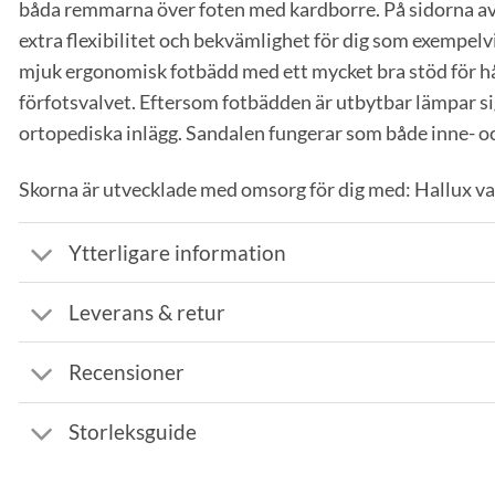
båda remmarna över foten med kardborre. På sidorna av s
extra flexibilitet och bekvämlighet för dig som exempelv
mjuk ergonomisk fotbädd med ett mycket bra stöd för hål
förfotsvalvet. Eftersom fotbädden är utbytbar lämpar si
ortopediska inlägg. Sandalen fungerar som både inne- oc
Skorna är utvecklade med omsorg för dig med: Hallux va
Ytterligare information
Leverans & retur
Recensioner
Storleksguide