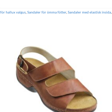
för hallux valgus
,
Sandaler för ömma fötter
,
Sandaler med elastisk insida