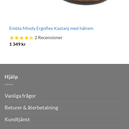
Embla Mindy Ergoflex Kastanj med hälrem
2
Recensioner
1 349
kr
Hjälp
Vanliga frågor
Returer & återbetalning
Kundtjänst