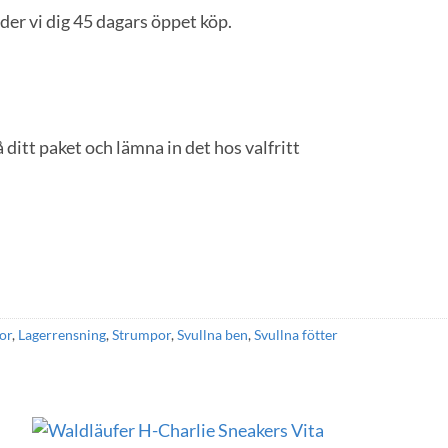
uder vi dig 45 dagars öppet köp.
ditt paket och lämna in det hos valfritt
or
,
Lagerrensning
,
Strumpor
,
Svullna ben
,
Svullna fötter