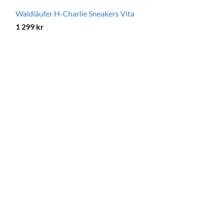
Waldläufer H-Charlie Sneakers Vita
1 299
kr