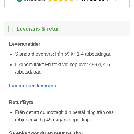
Leverans & retur
Leveranstider
Standardleverans: från 59 kr, 1-4 arbetsdagar.
Ekonomifrakt: Fri frakt vid köp över 499kr, 4-6
arbetsdagar.
Läs mer om leverans
Retur/Byte
Från det att du mottagit din beställning från oss
erbjuder vi dig 45 dagars öppet köp.
Så enkelt gör du en retur på skor