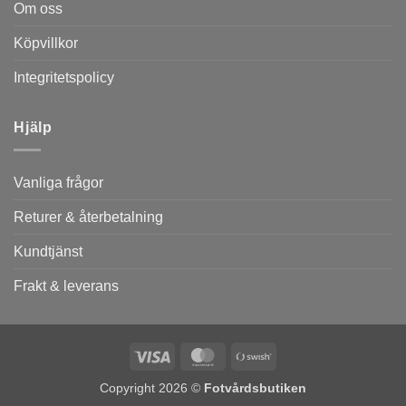
Om oss
Köpvillkor
Integritetspolicy
Hjälp
Vanliga frågor
Returer & återbetalning
Kundtjänst
Frakt & leverans
Visa
MasterCard
Swish
(SE)
Copyright 2026 ©
Fotvårdsbutiken