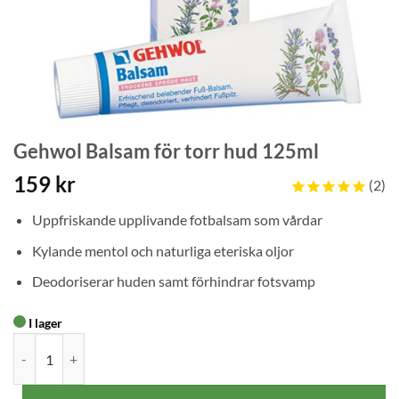
Gehwol Balsam för torr hud 125ml
159
kr
2
Uppfriskande upplivande fotbalsam som vårdar
Kylande mentol och naturliga eteriska oljor
Deodoriserar huden samt förhindrar fotsvamp
I lager
Gehwol Balsam för torr hud 125ml mängd