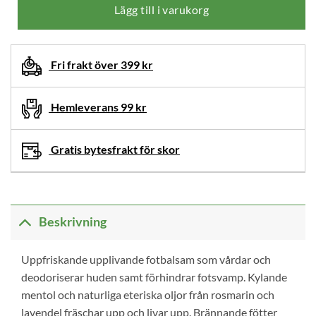
Lägg till i varukorg
Fri frakt över 399 kr
Hemleverans 99 kr
Gratis bytesfrakt för skor
Beskrivning
Uppfriskande upplivande fotbalsam som vårdar och
deodoriserar huden samt förhindrar fotsvamp. Kylande
mentol och naturliga eteriska oljor från rosmarin och
lavendel fräschar upp och livar upp. Brännande fötter