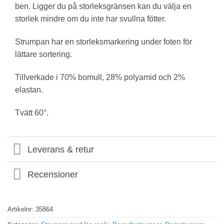
ben. Ligger du på storleksgränsen kan du välja en
storlek mindre om du inte har svullna fötter.
Strumpan har en storleksmarkering under foten för
lättare sortering.
Tillverkade i 70% bomull, 28% polyamid och 2%
elastan.
Tvätt 60°.
Leverans & retur
Recensioner
Artikelnr:
35864