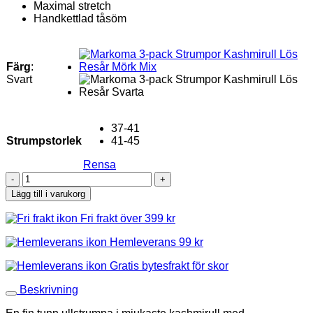
Maximal stretch
Handkettlad tåsöm
Färg
:
Svart
37-41
Strumpstorlek
41-45
Rensa
Markoma
3-
Lägg till i varukorg
pack
Strumpor
Fri frakt över 399 kr
Kashmirull
Lös
Hemleverans 99 kr
Resår
Svarta
Gratis bytesfrakt för skor
mängd
Beskrivning