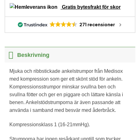
Gratis bytesfrakt för skor
271 recensioner
Beskrivning
Mjuka och ribbstickade ankelstrumpor från Medisox
med kompression som ger ett skönt stöd för ankeln.
Kompressionsstrumpor minskar svullna ben och
svullna fötter och ger en piggare och lättare känsla i
benen. Ankelstödstrumporna är även passande att
använda i samband med besvär med åderbråck.
Kompressionsklass 1 (16-21mmHg).
Strumporna har ingen resårkant upptill som trycker