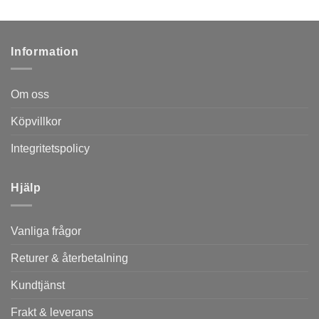
Information
Om oss
Köpvillkor
Integritetspolicy
Hjälp
Vanliga frågor
Returer & återbetalning
Kundtjänst
Frakt & leverans