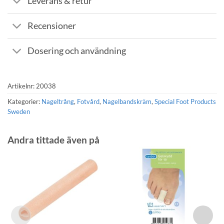
Leverans & retur
Recensioner
Dosering och användning
Artikelnr:
20038
Kategorier:
Nageltrång
,
Fotvård
,
Nagelbandskräm
,
Special Foot Products
Sweden
Andra tittade även på