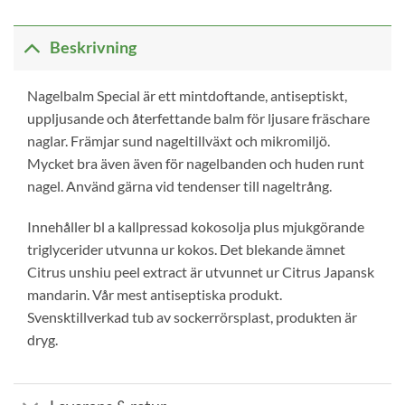
Beskrivning
Nagelbalm Special är ett mintdoftande, antiseptiskt,
uppljusande och återfettande balm för ljusare fräschare
naglar. Främjar sund nageltillväxt och mikromiljö.
Mycket bra även även för nagelbanden och huden runt
nagel. Använd gärna vid tendenser till nageltrång.
Innehåller bl a kallpressad kokosolja plus mjukgörande
triglycerider utvunna ur kokos. Det blekande ämnet
Citrus unshiu peel extract är utvunnet ur Citrus Japansk
mandarin. Vår mest antiseptiska produkt.
Svensktillverkad tub av sockerrörsplast, produkten är
dryg.