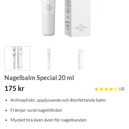
Nagelbalm Special 20 ml
175
kr
4
Antiseptiskt, uppljusande och återfettande balm
Främjar sund nageltillväxt
Mycket bra även även för nagelbanden