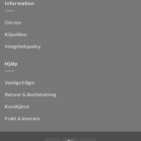
Information
Om oss
Köpvillkor
Integritetspolicy
Hjälp
Vanliga frågor
Returer & återbetalning
Kundtjänst
Frakt & leverans