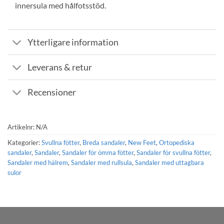
innersula med hålfotsstöd.
Ytterligare information
Leverans & retur
Recensioner
Artikelnr:
N/A
Kategorier:
Svullna fötter
,
Breda sandaler
,
New Feet
,
Ortopediska
sandaler
,
Sandaler
,
Sandaler för ömma fötter
,
Sandaler för svullna fötter
,
Sandaler med hälrem
,
Sandaler med rullsula
,
Sandaler med uttagbara
sulor