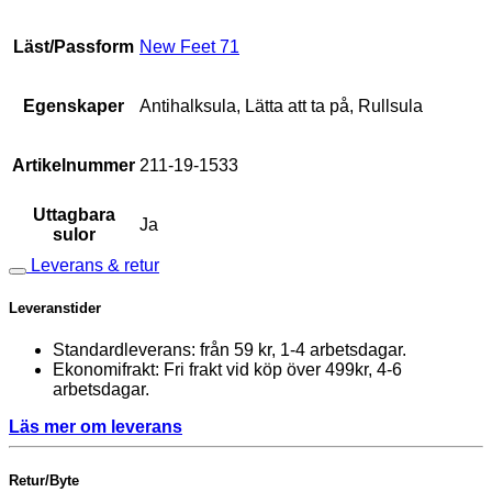
Läst/Passform
New Feet 71
Egenskaper
Antihalksula, Lätta att ta på, Rullsula
Artikelnummer
211-19-1533
Uttagbara
Ja
sulor
Leverans & retur
Leveranstider
Standardleverans: från 59 kr, 1-4 arbetsdagar.
Ekonomifrakt: Fri frakt vid köp över 499kr, 4-6
arbetsdagar.
Läs mer om leverans
Retur/Byte