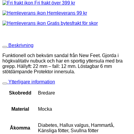
Fri frakt över 399 kr
Hemleverans 99 kr
Gratis bytesfrakt för skor
Beskrivning
Funktionell och bekväm sandal från New Feet. Gjorda i
högkvalitativ nubuck och har en sportig yttersula med bra
grepp. Hällyft: 22 mm – fall: 12 mm. Löstagbar 6 mm
stötdämpande Protektor innersula.
Ytterligare information
Skobredd
Bredare
Material
Mocka
Diabetes, Hallux valgus, Hammartå,
Åkomma
Känsliga fötter, Svullna fötter