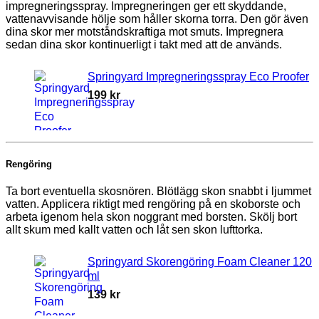
impregneringsspray. Impregneringen ger ett skyddande,
vattenavvisande hölje som håller skorna torra. Den gör även
dina skor mer motståndskraftiga mot smuts. Impregnera
sedan dina skor kontinuerligt i takt med att de används.
Springyard Impregneringsspray Eco Proofer
199
kr
Rengöring
Ta bort eventuella skosnören. Blötlägg skon snabbt i ljummet
vatten. Applicera riktigt med rengöring på en skoborste och
arbeta igenom hela skon noggrant med borsten. Skölj bort
allt skum med kallt vatten och låt sen skon lufttorka.
Springyard Skorengöring Foam Cleaner 120
ml
139
kr