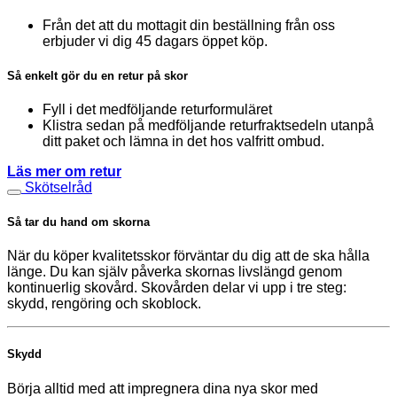
Från det att du mottagit din beställning från oss
erbjuder vi dig 45 dagars öppet köp.
Så enkelt gör du en retur på skor
Fyll i det medföljande returformuläret
Klistra sedan på medföljande returfraktsedeln utanpå
ditt paket och lämna in det hos valfritt ombud.
Läs mer om retur
Skötselråd
Så tar du hand om skorna
När du köper kvalitetsskor förväntar du dig att de ska hålla
länge. Du kan själv påverka skornas livslängd genom
kontinuerlig skovård. Skovården delar vi upp i tre steg:
skydd, rengöring och skoblock.
Skydd
Börja alltid med att impregnera dina nya skor med