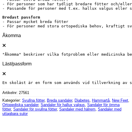
- För personer som har tydligt bredare fötter och/eller
- Passande för personer med t.ex. hallux valgus eller s
- Passar mycket breda fötter

- För personer med stora ortopediska behov, kraftigt s
Åkomma
"Åkomma" beskriver vilka fotproblem eller medicinska b
Läst/passform
En skoläst är en form som används vid tillverkning av s
Artikelnr:
27561
Kategorier:
Svullna fötter
,
Breda sandaler
,
Diabetes
,
Hammartå
,
New Feet
,
Ortopediska sandaler
,
Sandaler för hallux valgus
,
Sandaler för ömma
fötter
,
Sandaler för svullna fötter
,
Sandaler med hälrem
,
Sandaler med
uttagbara sulor