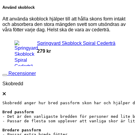
Använd skoblock
Att använda skoblock hjälper till att hålla skons form intakt
och absorbera den stora mängden svett som utsöndras av
våra fötter varje dag. Helst ska de vara av cederträ.
Springyard Skoblock Spiral Cederträ
279
kr
Recensioner
Skobredd
Skobredd anger hur bred passform skon har och hjälper d
- Det är den vanligaste bredden för personer med lite b
- Passar de flesta som upplever att vanliga skor är lit
- Passar extra breda fötter.
