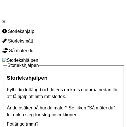
New Feet Lottie Loafers Sand
1 799
kr
Storlekshjälp
Storleksmått
Så mäter du
Storlekshjälpen
Storlekshjälpen
Fyll i din fotlängd och fotens omkrets i rutorna nedan för
att få hjälp att hitta rätt storlek.
Är du osäker på hur du mäter? Se fliken "Så mäter du"
för enkla steg-för-steg-instruktioner.
Fotlängd (mm)?