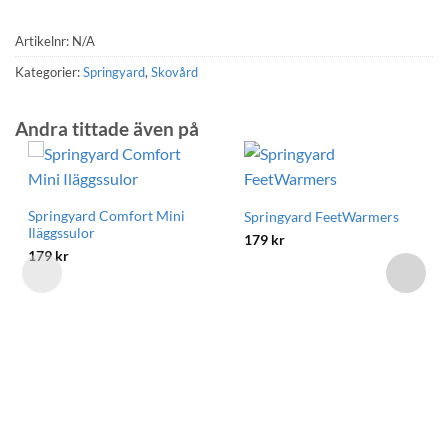
Artikelnr:
N/A
Kategorier:
Springyard
,
Skovård
Andra tittade även på
Springyard Comfort Mini
Springyard FeetWarmers
Iläggssulor
179
kr
179
kr