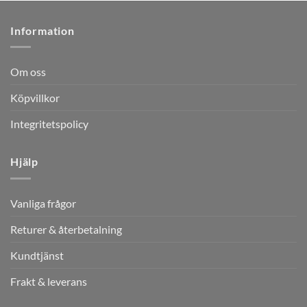
Information
Om oss
Köpvillkor
Integritetspolicy
Hjälp
Vanliga frågor
Returer & återbetalning
Kundtjänst
Frakt & leverans