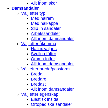
Allt inom skor
Damsandaler
Välj efter typ
Med hälrem
Med hälkappa
Slip-in sandaler
Arbetssandaler
Allt inom damsandaler
Välj efter åkomma
Hallux valgus
Svullna fötter
Ömma fötter
Allt inom damsandaler
Välj efter bredd/passform
Breda
Bredare
Bredast
Allt inom damsandaler
Välj efter egenskap
Elastisk insida
Ortopediska sandaler