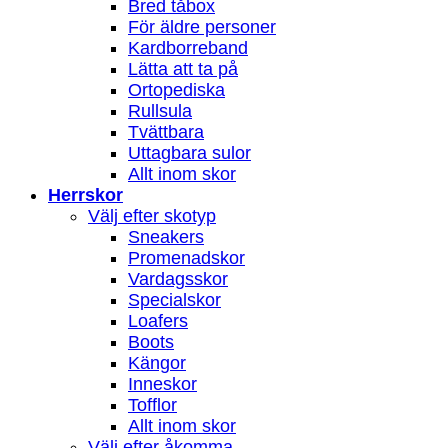
Bred tåbox
För äldre personer
Kardborreband
Lätta att ta på
Ortopediska
Rullsula
Tvättbara
Uttagbara sulor
Allt inom skor
Herrskor
Välj efter skotyp
Sneakers
Promenadskor
Vardagsskor
Specialskor
Loafers
Boots
Kängor
Inneskor
Tofflor
Allt inom skor
Välj efter åkomma