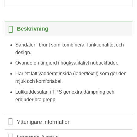
Beskrivning
Sandaler i brunt som kombinerar funktionalitet och
design.
Ovandelen är gjord i högkvalitativt nubuckläder.
Har ett lätt vadderat insida (läder/textil) som gör den
mjuk och komfortabel.
Luftkuddesulan i TPS ger extra dämpning och
erbjuder bra grepp.
Ytterligare information