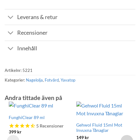
Leverans & retur
Recensioner
Innehåll
Artikelnr:
5221
Kategorier:
Nagelolja
,
Fotvård
,
Yavatop
Andra tittade även på
FunghiClear 89 ml
Gehwol Fluid 15ml Mot
5
Recensioner
Invuxna Tånaglar
399
kr
149
kr