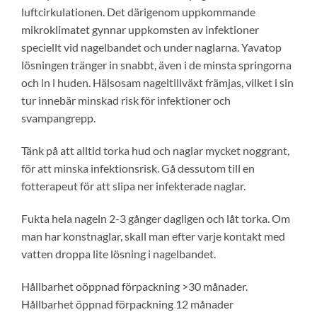
luftcirkulationen. Det därigenom uppkommande
mikroklimatet gynnar uppkomsten av infektioner
speciellt vid nagelbandet och under naglarna. Yavatop
lösningen tränger in snabbt, även i de minsta springorna
och in i huden. Hälsosam nageltillväxt främjas, vilket i sin
tur innebär minskad risk för infektioner och
svampangrepp.
Tänk på att alltid torka hud och naglar mycket noggrant,
för att minska infektionsrisk. Gå dessutom till en
fotterapeut för att slipa ner infekterade naglar.
Fukta hela nageln 2-3 gånger dagligen och låt torka. Om
man har konstnaglar, skall man efter varje kontakt med
vatten droppa lite lösning i nagelbandet.
Hållbarhet oöppnad förpackning >30 månader.
Hållbarhet öppnad förpackning 12 månader