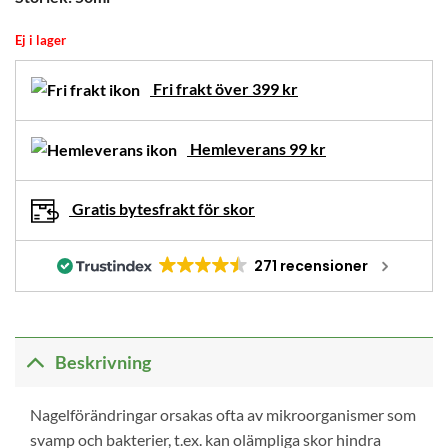
Ej i lager
Fri frakt över 399 kr
Hemleverans 99 kr
Gratis bytesfrakt för skor
271 recensioner
Beskrivning
Nagelförändringar orsakas ofta av mikroorganismer som
svamp och bakterier, t.ex. kan olämpliga skor hindra