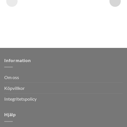
Information
Om oss
Köpvillkor
Integritetspolicy
Hjälp