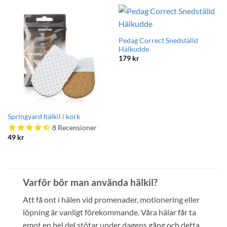
Pedag Correct Snedställd
Hälkudde
179
kr
Springyard hälkil i kork
8
Recensioner
49
kr
Varför bör man använda hälkil?
Att få ont i hälen vid promenader, motionering eller
löpning är vanligt förekommande. Våra hälar får ta
emot en hel del stötar under dagens gång och detta