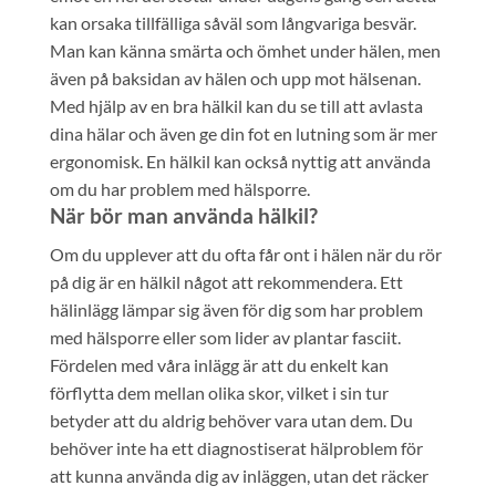
kan orsaka tillfälliga såväl som långvariga besvär.
Man kan känna smärta och ömhet under hälen, men
även på baksidan av hälen och upp mot hälsenan.
Med hjälp av en bra hälkil kan du se till att avlasta
dina hälar och även ge din fot en lutning som är mer
ergonomisk. En hälkil kan också nyttig att använda
om du har problem med hälsporre.
När bör man använda hälkil?
Om du upplever att du ofta får ont i hälen när du rör
på dig är en hälkil något att rekommendera. Ett
hälinlägg lämpar sig även för dig som har problem
med hälsporre eller som lider av plantar fasciit.
Fördelen med våra inlägg är att du enkelt kan
förflytta dem mellan olika skor, vilket i sin tur
betyder att du aldrig behöver vara utan dem. Du
behöver inte ha ett diagnostiserat hälproblem för
att kunna använda dig av inläggen, utan det räcker