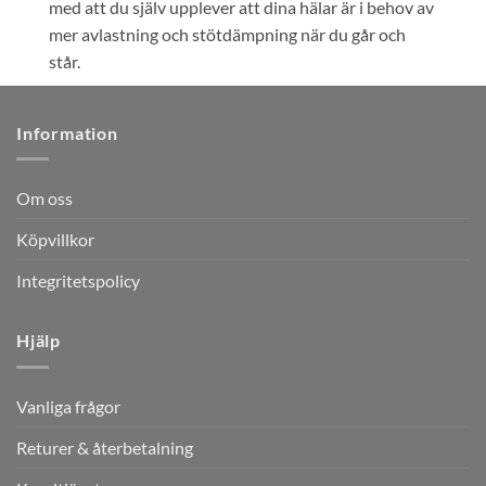
med att du själv upplever att dina hälar är i behov av
mer avlastning och stötdämpning när du går och
står.
Information
Om oss
Köpvillkor
Integritetspolicy
Hjälp
Vanliga frågor
Returer & återbetalning