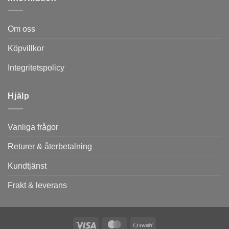
Om oss
Köpvillkor
Integritetspolicy
Hjälp
Vanliga frågor
Returer & återbetalning
Kundtjänst
Frakt & leverans
Visa
MasterCard
Swish