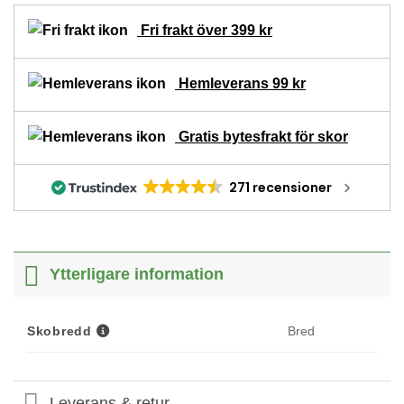
Fri frakt över 399 kr
Hemleverans 99 kr
Gratis bytesfrakt för skor
271 recensioner
Ytterligare information
Skobredd
Bred
Leverans & retur