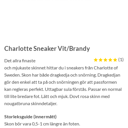
Charlotte Sneaker Vit/Brandy
1
Det allra finaste
och mjukaste skinnet hittar du i sneakers från Charlotte of
Sweden. Skon har både dragkedja och snörning. Dragkedjan
gör den enkel att ta på och snörningen gör att passformen
kan regleras perfekt. Uttagbar sula förstås. Passar en normal
till lite bredare fot. Lätt och mjuk. Dovt rosa skinn med
nougatbruna skinndetaljer.
Storleksguide (innermått)
Skon bör vara 0,5-1 cm längre än foten.