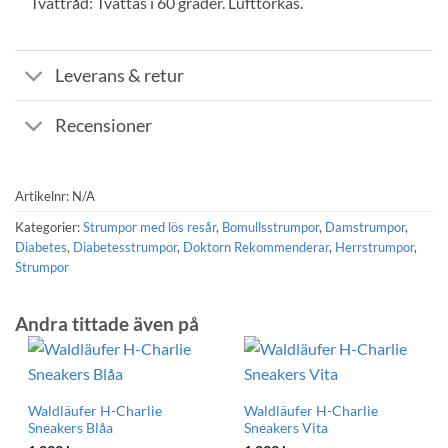
Tvättråd: Tvättas i 60 grader. Lufttorkas.
Leverans & retur
Recensioner
Artikelnr:
N/A
Kategorier:
Strumpor med lös resår
,
Bomullsstrumpor
,
Damstrumpor
,
Diabetes
,
Diabetesstrumpor
,
Doktorn Rekommenderar
,
Herrstrumpor
,
Strumpor
Andra tittade även på
Waldläufer H-Charlie
Waldläufer H-Charlie
Sneakers Blåa
Sneakers Vita