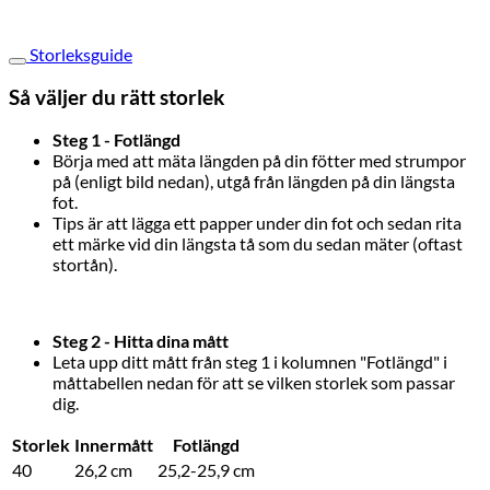
Storleksguide
Så väljer du rätt storlek
Steg 1 - Fotlängd
Börja med att mäta längden på din fötter med strumpor
på (enligt bild nedan), utgå från längden på din längsta
fot.
Tips är att lägga ett papper under din fot och sedan rita
ett märke vid din längsta tå som du sedan mäter (oftast
stortån).
Steg 2 - Hitta dina mått
Leta upp ditt mått från steg 1 i kolumnen "Fotlängd" i
måttabellen nedan för att se vilken storlek som passar
dig.
Storlek
Innermått
Fotlängd
40
26,2 cm
25,2-25,9 cm