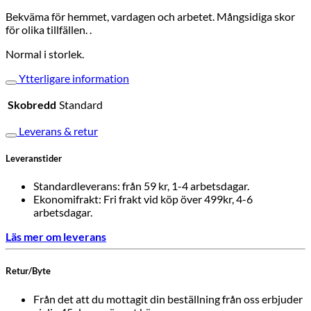
Bekväma
för
hemmet
,
vardagen
och
arbetet
.
Mångsidiga
skor
för
olika
tillfällen
.
.
Normal i storlek.
Ytterligare information
Skobredd
Standard
Leverans & retur
Leveranstider
Standardleverans: från 59 kr, 1-4 arbetsdagar.
Ekonomifrakt: Fri frakt vid köp över 499kr, 4-6
arbetsdagar.
Läs mer om leverans
Retur/Byte
Från det att du mottagit din beställning från oss erbjuder