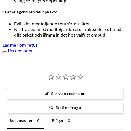
vi dig 45 dagars öppet köp.
Så enkelt gör du en retur på skor
Fyll i det medföljande returformuläret
Klistra sedan på medföljande returfraktsedeln utanpå
ditt paket och lämna in det hos valfritt ombud.
Läs mer om retur
Recensioner
Skriv en recension
Ställ en fråga
Recensioner
Frågor