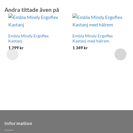
Andra tittade även på
Embla Mindy Ergoflex
Embla Mindy Ergoflex
Kastanj
Kastanj med hälrem
1 299
kr
1 349
kr
Information