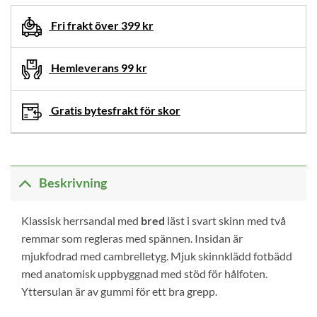
Fri frakt över 399 kr
Hemleverans 99 kr
Gratis bytesfrakt för skor
Beskrivning
Klassisk herrsandal med
bred
läst i svart skinn med två
remmar som regleras med spännen. Insidan är
mjukfodrad med cambrelletyg. Mjuk skinnklädd fotbädd
med anatomisk uppbyggnad med stöd för hålfoten.
Yttersulan är av gummi för ett bra grepp.