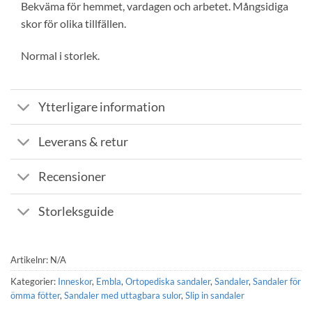
Bekväma
för
hemmet
,
vardagen
och
arbetet
.
Mångsidiga
skor
för
olika
tillfällen
.
Normal i storlek.
Ytterligare information
Leverans & retur
Recensioner
Storleksguide
Artikelnr:
N/A
Kategorier:
Inneskor
,
Embla
,
Ortopediska sandaler
,
Sandaler
,
Sandaler för
ömma fötter
,
Sandaler med uttagbara sulor
,
Slip in sandaler