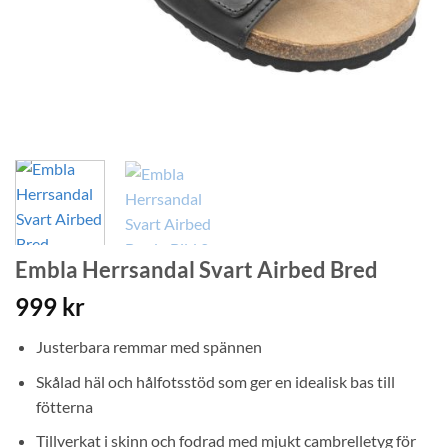
Embla Herrsandal Svart Airbed Bred
999
kr
Justerbara remmar med spännen
Skålad häl och hålfotsstöd som ger en idealisk bas till
fötterna
Tillverkat i skinn och fodrad med mjukt cambrelletyg för