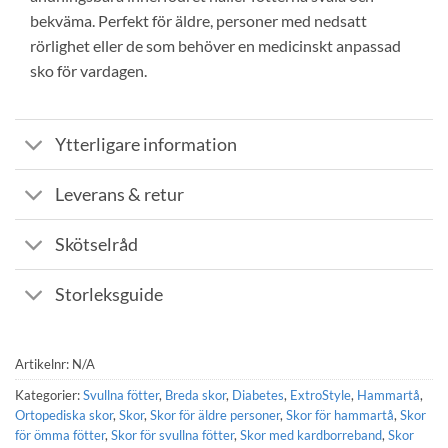
bekväma. Perfekt för äldre, personer med nedsatt
rörlighet eller de som behöver en medicinskt anpassad
sko för vardagen.
Ytterligare information
Leverans & retur
Skötselråd
Storleksguide
Artikelnr:
N/A
Kategorier:
Svullna fötter
,
Breda skor
,
Diabetes
,
ExtroStyle
,
Hammartå
,
Ortopediska skor
,
Skor
,
Skor för äldre personer
,
Skor för hammartå
,
Skor
för ömma fötter
,
Skor för svullna fötter
,
Skor med kardborreband
,
Skor