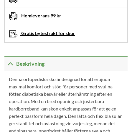
Hemleverans 99 kr
Gratis bytesfrakt för skor
Beskrivning
Denna ortopediska sko är designad för att erbjuda
maximal komfort och stöd för personer med svullna
fötter, diabetiska besvär eller återhämtning efter en
operation. Med en bred öppning och justerbara
kardborreband kan skon enkelt anpassas för att ge en
perfekt passform hela dagen. Den lätta och flexibla sulan
ger stabilitet och avlastning vid varje steg, medan det
andningsbara innerfodret håller fötterna svala och