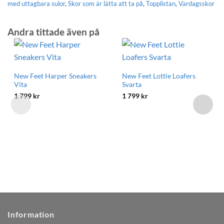
med uttagbara sulor
,
Skor som är lätta att ta på
,
Topplistan
,
Vardagsskor
Andra tittade även på
New Feet Harper Sneakers
New Feet Lottie Loafers
Vita
Svarta
1 799
kr
1 799
kr
Information