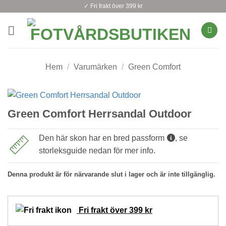
Skip
✓ Fri frakt över 399 kr
to
content
Hem
/
Varumärken
/
Green Comfort
Green Comfort Herrsandal Outdoor
Den här skon har en bred passform
, se
storleksguide nedan för mer info.
Denna produkt är för närvarande slut i lager och är inte tillgänglig.
Fri frakt över 399 kr