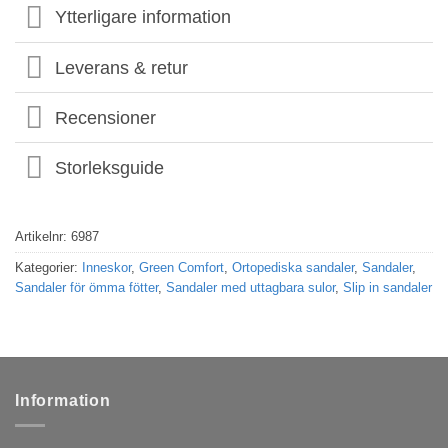
Ytterligare information
Leverans & retur
Recensioner
Storleksguide
Artikelnr:
6987
Kategorier:
Inneskor
,
Green Comfort
,
Ortopediska sandaler
,
Sandaler
,
Sandaler för ömma fötter
,
Sandaler med uttagbara sulor
,
Slip in sandaler
Information