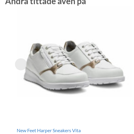
Andra tittade även på
New Feet Harper Sneakers Vita