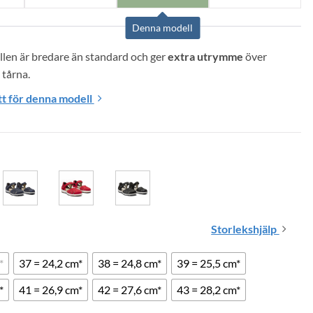
Denna modell
len är bredare än standard och ger 
extra utrymme
 över 
 tårna.
t för denna modell
Storlekshjälp
*
37 = 24,2 cm*
38 = 24,8 cm*
39 = 25,5 cm*
*
41 = 26,9 cm*
42 = 27,6 cm*
43 = 28,2 cm*