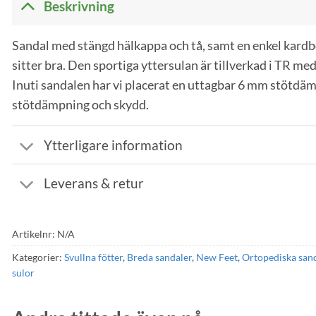
Beskrivning
Sandal med stängd hälkappa och tå, samt en enkel kardb
sitter bra. Den sportiga yttersulan är tillverkad i TR med
Inuti sandalen har vi placerat en uttagbar 6 mm stötd
stötdämpning och skydd.
Ytterligare information
Leverans & retur
Artikelnr:
N/A
Kategorier:
Svullna fötter
,
Breda sandaler
,
New Feet
,
Ortopediska san
sulor