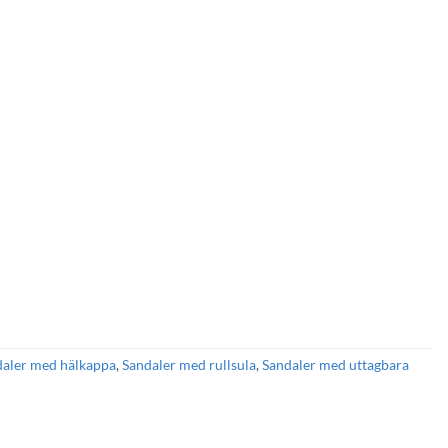
daler med hälkappa
,
Sandaler med rullsula
,
Sandaler med uttagbara