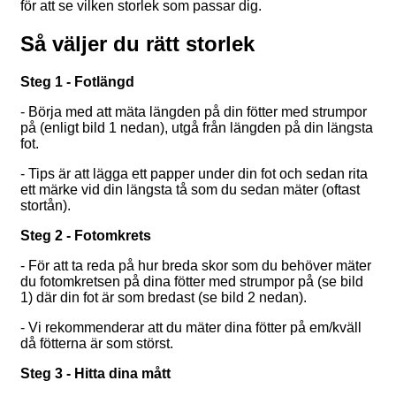
för att se vilken storlek som passar dig.
Så väljer du rätt storlek
Steg 1 - Fotlängd
- Börja med att mäta längden på din fötter med strumpor
på (enligt bild 1 nedan), utgå från längden på din längsta
fot.
- Tips är att lägga ett papper under din fot och sedan rita
ett märke vid din längsta tå som du sedan mäter (oftast
stortån).
Steg 2 - Fotomkrets
- För att ta reda på hur breda skor som du behöver mäter
du fotomkretsen på dina fötter med strumpor på (se bild
1) där din fot är som bredast (se bild 2 nedan).
- Vi rekommenderar att du mäter dina fötter på em/kväll
då fötterna är som störst.
Steg 3 - Hitta dina mått