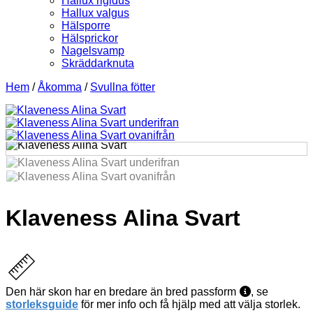
Hallux rigidus
Hallux valgus
Hälsporre
Hälsprickor
Nagelsvamp
Skräddarknuta
Hem
/
Åkomma
/
Svullna fötter
Klaveness Alina Svart
Den här skon har en bredare än bred passform
, se
storleksguide
för mer info och få hjälp med att välja storlek.