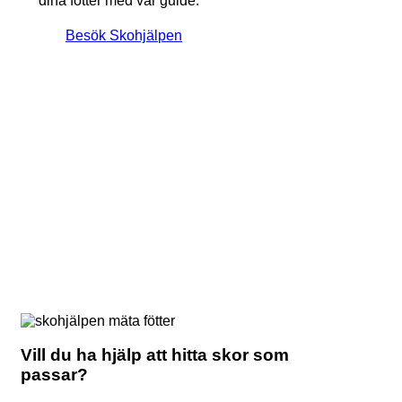
dina fötter med vår guide.
Besök Skohjälpen
Vill du ha hjälp att hitta skor som
passar?