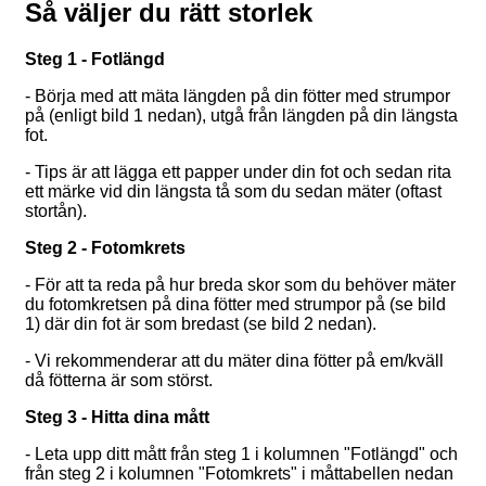
Så väljer du rätt storlek
Steg 1 - Fotlängd
- Börja med att mäta längden på din fötter med strumpor
på (enligt bild 1 nedan), utgå från längden på din längsta
fot.
- Tips är att lägga ett papper under din fot och sedan rita
ett märke vid din längsta tå som du sedan mäter (oftast
stortån).
Steg 2 - Fotomkrets
- För att ta reda på hur breda skor som du behöver mäter
du fotomkretsen på dina fötter med strumpor på (se bild
1) där din fot är som bredast (se bild 2 nedan).
- Vi rekommenderar att du mäter dina fötter på em/kväll
då fötterna är som störst.
Steg 3 - Hitta dina mått
- Leta upp ditt mått från steg 1 i kolumnen "Fotlängd" och
från steg 2 i kolumnen "Fotomkrets" i måttabellen nedan