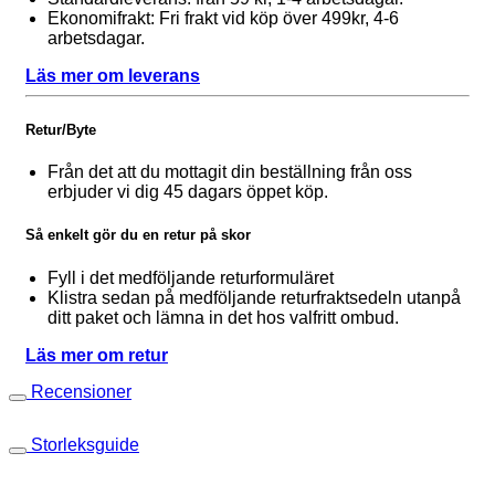
Ekonomifrakt: Fri frakt vid köp över 499kr, 4-6
arbetsdagar.
Läs mer om leverans
Retur/Byte
Från det att du mottagit din beställning från oss
erbjuder vi dig 45 dagars öppet köp.
Så enkelt gör du en retur på skor
Fyll i det medföljande returformuläret
Klistra sedan på medföljande returfraktsedeln utanpå
ditt paket och lämna in det hos valfritt ombud.
Läs mer om retur
Recensioner
Storleksguide