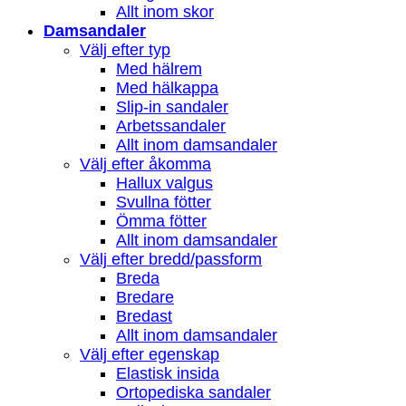
Allt inom skor
Damsandaler
Välj efter typ
Med hälrem
Med hälkappa
Slip-in sandaler
Arbetssandaler
Allt inom damsandaler
Välj efter åkomma
Hallux valgus
Svullna fötter
Ömma fötter
Allt inom damsandaler
Välj efter bredd/passform
Breda
Bredare
Bredast
Allt inom damsandaler
Välj efter egenskap
Elastisk insida
Ortopediska sandaler