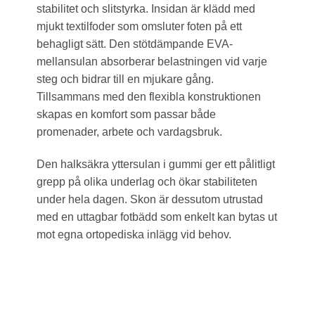
stabilitet och slitstyrka. Insidan är klädd med
mjukt textilfoder som omsluter foten på ett
behagligt sätt. Den stötdämpande EVA-
mellansulan absorberar belastningen vid varje
steg och bidrar till en mjukare gång.
Tillsammans med den flexibla konstruktionen
skapas en komfort som passar både
promenader, arbete och vardagsbruk.
Den halksäkra yttersulan i gummi ger ett pålitligt
grepp på olika underlag och ökar stabiliteten
under hela dagen. Skon är dessutom utrustad
med en uttagbar fotbädd som enkelt kan bytas ut
mot egna ortopediska inlägg vid behov.