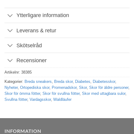
Ytterligare information
Leverans & retur
Skötselråd
Recensioner
Artikelnr:
38385
Kategorier:
Breda sneakers
,
Breda skor
,
Diabetes
,
Diabetesskor
,
Nyheter
,
Ortopediska skor
,
Promenadskor
,
Skor
,
Skor för äldre personer
,
Skor för ömma fötter
,
Skor för svullna fötter
,
Skor med uttagbara sulor
,
Svullna fötter
,
Vardagsskor
,
Waldläufer
INFORMATION