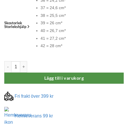
36 = 24,2 cm*
37 = 24,6 cm*
38 = 25,5 cm*
Skostorlek
39 = 26 cm*
Storlekshjälp
40 = 26,7 cm*
41 = 27,2 cm*
42 = 28 cm*
Waldläufer H-Charlie Sneakers Rosa mängd
Lägg till i varukorg
Fri frakt över 399 kr
Hemleverans 99 kr