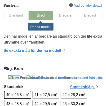
Passform
Vad betyder detta?
Standard
Bred
Bredare
Bredast
Denna modell
Den här modellen är bredare än standard och ger 
lite extra 
utrymme
 över framfoten.
Se exakta mått för denna modell
Färg
:
Brun
Skostorlek
Storlekshjälp
40 = 26,8 cm*
41 = 27,5 cm*
42 = 28,2 cm*
43 = 28,8 cm*
44 = 29,5 cm*
45 = 30,2 cm*