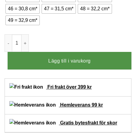
46 = 30,8 cm*
47 = 31,5 cm*
48 = 32,2 cm*
49 = 32,9 cm*
New Feet Arthur Orthostretch Bruna mängd
Lägg till i varukorg
Fri frakt över 399 kr
Hemleverans 99 kr
Gratis bytesfrakt för skor