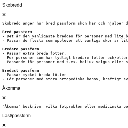
Skobredd
Skobredd anger hur bred passform skon har och hjälper d
- Det är den vanligaste bredden för personer med lite b
- Passar de flesta som upplever att vanliga skor är lit
- Passar extra breda fötter.

- För personer som har tydligt bredare fötter och/eller
- Passande för personer med t.ex. hallux valgus eller s
- Passar mycket breda fötter

- För personer med stora ortopediska behov, kraftigt s
Åkomma
"Åkomma" beskriver vilka fotproblem eller medicinska b
Läst/passform