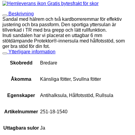
Gratis bytesfrakt för skor
Beskrivning
Sandal med hälrem och två kardborreremmar för effektiv
justering och bra passform. Den sportiga yttersulan är
tillverkad i TR med bra grepp och lätt rullfunktion.
Inuti sandalen har vi placerat en uttagbar 6 mm
stötdämpande Protektor®-innersula med hålfotsstöd, som
ger bra stöd för din fot.
Ytterligare information
Skobredd
Bredare
Åkomma
Känsliga fötter, Svullna fötter
Egenskaper
Antihalksula, Hålfotsstöd, Rullsula
Artikelnummer
251-18-1540
Uttagbara sulor
Ja