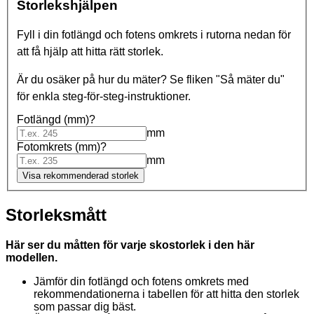
Storlekshjälpen
Fyll i din fotlängd och fotens omkrets i rutorna nedan för
att få hjälp att hitta rätt storlek.
Är du osäker på hur du mäter? Se fliken "Så mäter du"
för enkla steg-för-steg-instruktioner.
Fotlängd (mm)?
mm
Fotomkrets (mm)?
mm
Visa rekommenderad storlek
Storleksmått
Här ser du måtten för varje skostorlek i den här
modellen.
Jämför din fotlängd och fotens omkrets med
rekommendationerna i tabellen för att hitta den storlek
som passar dig bäst.