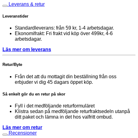
Leverans & retur
Leveranstider
Standardleverans: från 59 kr, 1-4 arbetsdagar.
Ekonomifrakt: Fri frakt vid köp över 499kr, 4-6
arbetsdagar.
Läs mer om leverans
Retur/Byte
Från det att du mottagit din beställning från oss
erbjuder vi dig 45 dagars öppet köp.
Så enkelt gör du en retur på skor
Fyll i det medföljande returformuläret
Klistra sedan på medföljande returfraktsedeln utanpå
ditt paket och lämna in det hos valfritt ombud.
Läs mer om retur
Recensioner