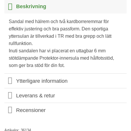
Beskrivning
Sandal med hälrem och två kardborreremmar för
effektiv justering och bra passform. Den sportiga
yttersulan är tillverkad i TR med bra grepp och lätt
rullfunktion.
Inuti sandalen har vi placerat en uttagbar 6 mm
stötdämpande Protektor-innersula med hålfotsstöd,
som ger bra stöd för din fot.
Ytterligare information
Leverans & retur
Recensioner
Artikelnr:
36134