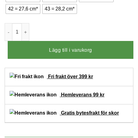
42 = 27,6 cm*
43 = 28,2 cm*
New Feet Bridget Sandaler Svarta mängd
Lägg till i varukorg
Fri frakt över 399 kr
Hemleverans 99 kr
Gratis bytesfrakt för skor