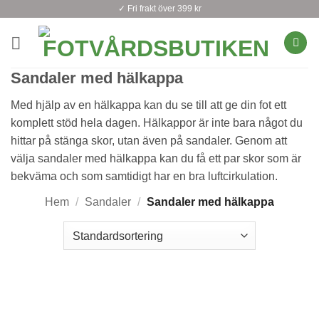
Skip
✓ Fri frakt över 399 kr
to
content
Sandaler med hälkappa
Med hjälp av en hälkappa kan du se till att ge din fot ett
komplett stöd hela dagen. Hälkappor är inte bara något du
hittar på stänga skor, utan även på sandaler. Genom att
välja sandaler med hälkappa kan du få ett par skor som är
bekväma och som samtidigt har en bra luftcirkulation.
Hem
/
Sandaler
/
Sandaler med hälkappa
Varumärke
Passar
för