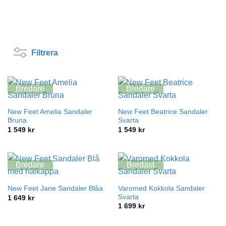
Filtrera
Bredare
Bredare
New Feet Amelia Sandaler
New Feet Beatrice Sandaler
Bruna
Svarta
1 549
kr
1 549
kr
Bredare
Bredast
Varomed Kokkola Sandaler
New Feet Jane Sandaler Blåa
Svarta
1 649
kr
1 699
kr