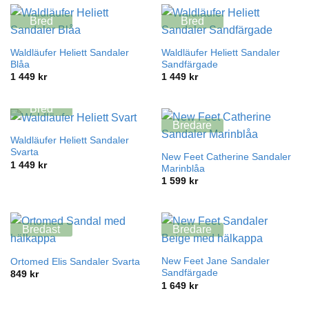
Bred
Bred
Waldläufer Heliett Sandaler
Waldläufer Heliett Sandaler
Blåa
Sandfärgade
1 449
kr
1 449
kr
Bred
Bredare
Waldläufer Heliett Sandaler
Svarta
New Feet Catherine Sandaler
1 449
kr
Marinblåa
1 599
kr
Bredast
Bredare
New Feet Jane Sandaler
Ortomed Elis Sandaler Svarta
Sandfärgade
849
kr
1 649
kr