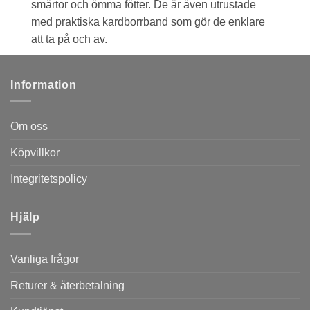
smärtor och ömma fötter. De är även utrustade
med praktiska kardborrband som gör de enklare
att ta på och av.
Information
Om oss
Köpvillkor
Integritetspolicy
Hjälp
Vanliga frågor
Returer & återbetalning