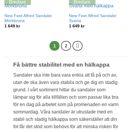
Bredare
Bredare
New Feet Alfred Sandaler
New Feet Alfred Sandaler
Mörkbruna
Svarta
1 649
kr
1 649
kr
1
2
Få bättre stabilitet med en hälkappa
Sandaler ska inte bara vara enkla att få på och av,
utan de ska även vara stabila och ge dig en stadig
grund. I vårt sortiment hittar du sandaler som
lämpar sig för alla tillfällen och som passar lika bra
för en dag på arbetet som på promenaden en varm
sommardag. Våra sandaler är utrustade med en
stabil och stadig hälkappa som säkerställer att din
fot får det stöd som behövs för att minska risken för