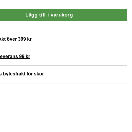
Lägg till i varukorg
akt över 399 kr
verans 99 kr
s bytesfrakt för skor