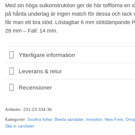
Med sin höga sulkonstruktion ger de här tofflorna en
på hårda underlag är ingen match för dessa och tack 
får man ett bra stöd. Löstagbar 6 mm stötdämpande Pro
28 mm – Fall: 14 mm.
Ytterligare information
Leverans & retur
Recensioner
Artikelnr:
231-23-334-36
Kategorier:
Svullna fötter
,
Breda sandaler
,
Inneskor
,
New Feet
,
Orto
Slip in sandaler