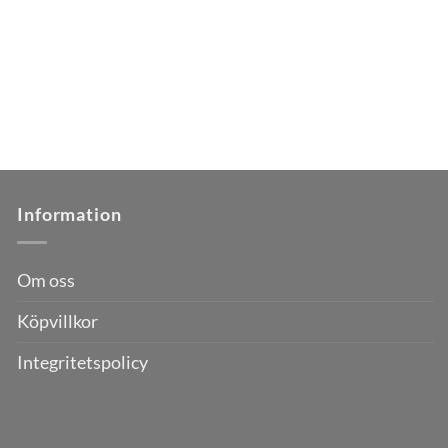
Information
Om oss
Köpvillkor
Integritetspolicy