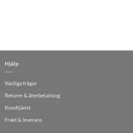
Hjälp
Vanliga frågor
Returer & återbetalning
Kundtjänst
Frakt & leverans