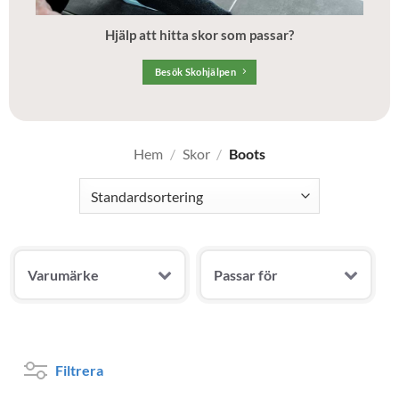
Hjälp att hitta skor som passar?
Besök Skohjälpen
Hem
/
Skor
/
Boots
Varumärke
Passar för
Filtrera