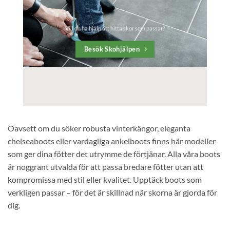
Vill du ha hjälp att hitta skor som passar?
Besök Skohjälpen
Oavsett om du söker robusta vinterkängor, eleganta
chelseaboots eller vardagliga ankelboots finns här modeller
som ger dina fötter det utrymme de förtjänar. Alla våra boots
är noggrant utvalda för att passa bredare fötter utan att
kompromissa med stil eller kvalitet. Upptäck boots som
verkligen passar – för det är skillnad när skorna är gjorda för
dig.