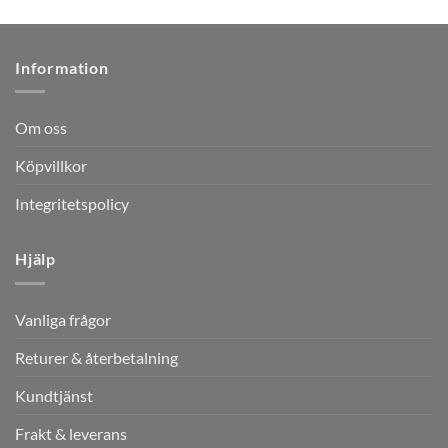
Information
Om oss
Köpvillkor
Integritetspolicy
Hjälp
Vanliga frågor
Returer & återbetalning
Kundtjänst
Frakt & leverans