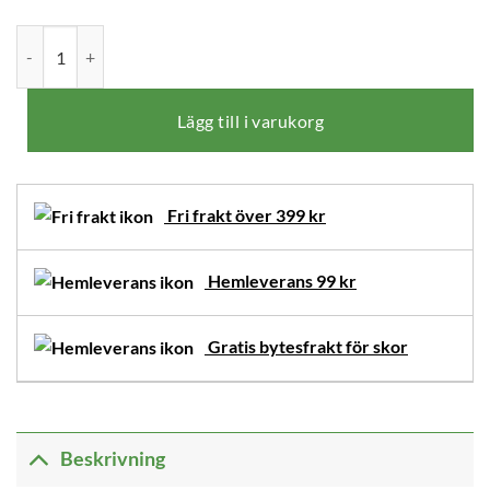
New Feet Julia Sandal Struktur Mörkblå mängd
Lägg till i varukorg
Fri frakt över 399 kr
Hemleverans 99 kr
Gratis bytesfrakt för skor
Beskrivning