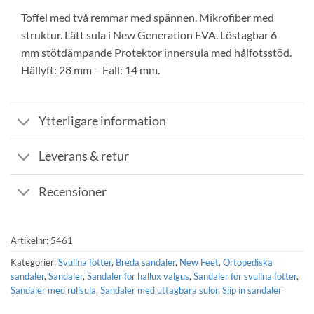
Toffel med två remmar med spännen. Mikrofiber med
struktur. Lätt sula i New Generation EVA. Löstagbar 6
mm stötdämpande Protektor innersula med hålfotsstöd.
Hällyft: 28 mm – Fall: 14 mm.
Ytterligare information
Leverans & retur
Recensioner
Artikelnr:
5461
Kategorier:
Svullna fötter
,
Breda sandaler
,
New Feet
,
Ortopediska
sandaler
,
Sandaler
,
Sandaler för hallux valgus
,
Sandaler för svullna fötter
,
Sandaler med rullsula
,
Sandaler med uttagbara sulor
,
Slip in sandaler