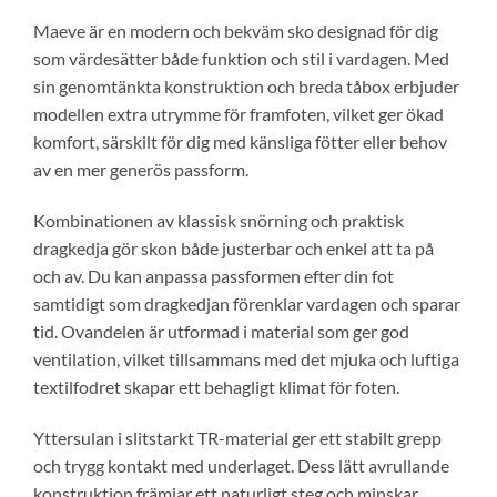
Maeve är en modern och bekväm sko designad för dig
som värdesätter både funktion och stil i vardagen. Med
sin genomtänkta konstruktion och breda tåbox erbjuder
modellen extra utrymme för framfoten, vilket ger ökad
komfort, särskilt för dig med känsliga fötter eller behov
av en mer generös passform.
Kombinationen av klassisk snörning och praktisk
dragkedja gör skon både justerbar och enkel att ta på
och av. Du kan anpassa passformen efter din fot
samtidigt som dragkedjan förenklar vardagen och sparar
tid. Ovandelen är utformad i material som ger god
ventilation, vilket tillsammans med det mjuka och luftiga
textilfodret skapar ett behagligt klimat för foten.
Yttersulan i slitstarkt TR-material ger ett stabilt grepp
och trygg kontakt med underlaget. Dess lätt avrullande
konstruktion främjar ett naturligt steg och minskar