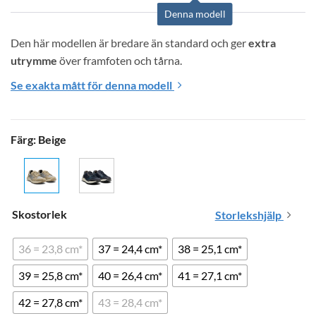
Denna modell
Den här modellen är bredare än standard och ger 
extra 
utrymme
 över framfoten och tårna.
Se exakta mått för denna modell
Färg
:
Beige
Skostorlek
Storlekshjälp
36 = 23,8 cm*
37 = 24,4 cm*
38 = 25,1 cm*
39 = 25,8 cm*
40 = 26,4 cm*
41 = 27,1 cm*
42 = 27,8 cm*
43 = 28,4 cm*