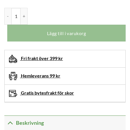
New Feet Maeve Vardagsskor Sand mängd
Lägg till i varukorg
Fri frakt över 399 kr
Hemleverans 99 kr
Gratis bytesfrakt för skor
Beskrivning