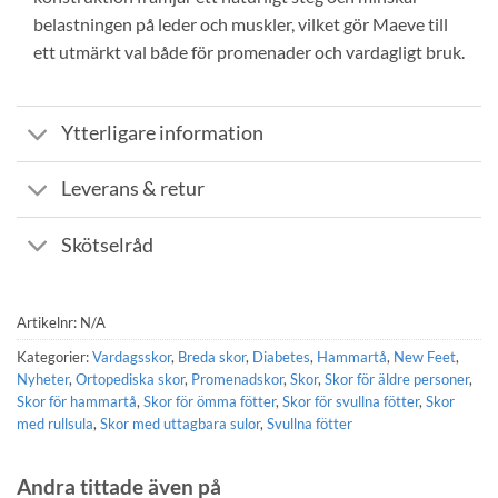
belastningen på leder och muskler, vilket gör Maeve till
ett utmärkt val både för promenader och vardagligt bruk.
Ytterligare information
Leverans & retur
Skötselråd
Artikelnr:
N/A
Kategorier:
Vardagsskor
,
Breda skor
,
Diabetes
,
Hammartå
,
New Feet
,
Nyheter
,
Ortopediska skor
,
Promenadskor
,
Skor
,
Skor för äldre personer
,
Skor för hammartå
,
Skor för ömma fötter
,
Skor för svullna fötter
,
Skor
med rullsula
,
Skor med uttagbara sulor
,
Svullna fötter
Andra tittade även på